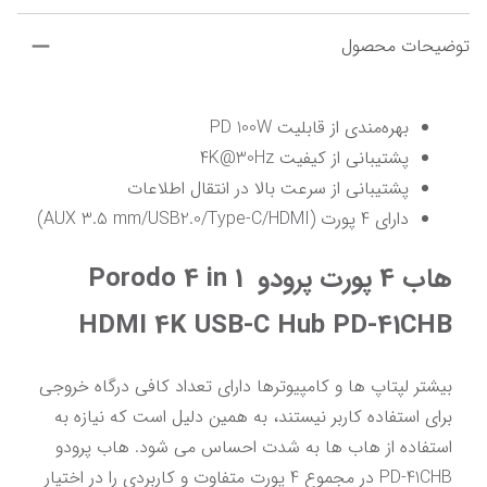
توضیحات محصول
بهره‌مندی از قابلیت PD 100W
پشتیبانی از کیفیت 4K@30Hz
پشتیبانی از سرعت بالا در انتقال اطلاعات
دارای 4 پورت (AUX 3.5 mm/USB2.0/Type-C/HDMI)
هاب 4 پورت پرودو Porodo 4 in 1 
HDMI 4K USB-C Hub PD-41CHB
بیشتر لپتاپ ها و کامپیوترها دارای تعداد کافی درگاه خروجی 
برای استفاده کاربر نیستند، به همین دلیل است که نیازه به 
استفاده از هاب ها به شدت احساس می شود. هاب پرودو 
PD-41CHB در مجموع 4 پورت متفاوت و کاربردی را در اختیار 