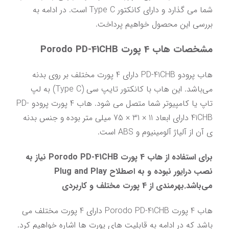
شما می گذارد و دارای کانکتور Type C است. در ادامه به 
بررسی این محصول خواهیم پرداخت.
مشخصات هاب 4 پورت Porodo PD-41CHB
هاب پرودو PD-41CHB دارای 4 پورت مختلف بر روی بدنه 
می‌باشد. این هاب با کانکتور تایپ سی (Type C) به لپ 
تاپ یا کامپیوتر شما متصل می شود. هاب 4 پورت پرودو PD-
41CHB دارای ابعاد 11 × 31 × 75 میلی متر بوده و جنس بدنه 
ی آن از آلیاژ آلومینیوم و ABS است.
برای استفاده از هاب 4 پورت Porodo PD-41CHB نیاز به 
نصب درایور نبوده و به اصطلاح Plug and Play 
می‌باشد.بهرمندی از 4 پورت مختلف و کاربردی
هاب 4 پورت Porodo PD-41CHB دارای 4 پورت مختلف می 
باشد که در ادامه به قابلیت‌ های پورت ها اشاره خواهیم کرد.