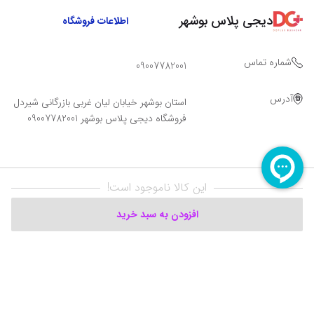
دیجی پلاس بوشهر
اطلاعات فروشگاه
شماره تماس
09007782001
آدرس
استان بوشهر خیابان لیان غربی بازرگانی شیردل
فروشگاه دیجی پلاس بوشهر 09007782001
این کالا ناموجود است!
افزودن به سبد خرید