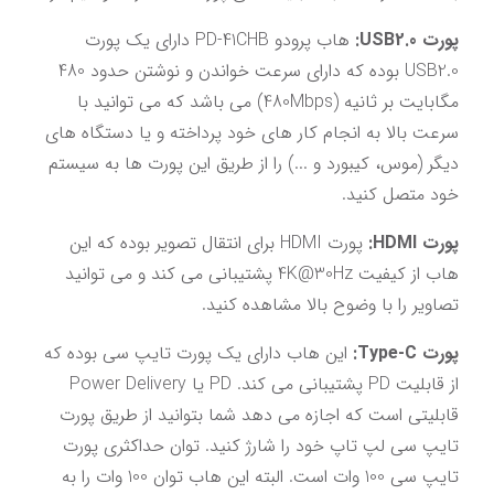
پورت USB2.0: 
هاب پرودو PD-41CHB دارای یک پورت 
USB2.0 بوده که دارای سرعت خواندن و نوشتن حدود 480 
مگابایت بر ثانیه (480Mbps) می باشد که می توانید با 
سرعت بالا به انجام کار های خود پرداخته و یا دستگاه های 
دیگر (موس، کیبورد و ...) را از طریق این پورت ها به سیستم 
خود متصل کنید.
پورت HDMI: 
پورت HDMI برای انتقال تصویر بوده که این 
هاب از کیفیت 4K@30Hz پشتیبانی می کند و می توانید 
تصاویر را با وضوح بالا مشاهده کنید.
پورت Type-C:
 این هاب دارای یک پورت تایپ سی بوده که 
از قابلیت PD پشتیبانی می کند. PD یا Power Delivery 
قابلیتی است که اجازه می‌ دهد شما بتوانید از طریق پورت 
تایپ سی لپ تاپ خود را شارژ کنید. توان حداکثری پورت 
تایپ سی 100 وات است. البته این هاب توان 100 وات را به 