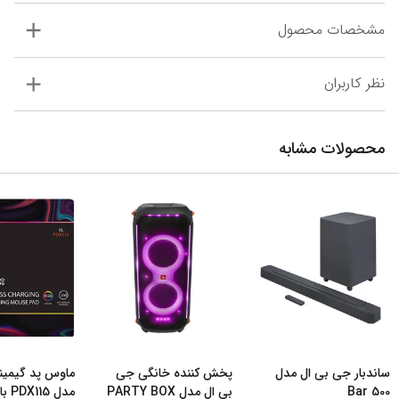
مشخصات محصول
نظر کاربران
محصولات مشابه
ساندبار جی بی ال مدل
پخش کننده خانگی جی
ماوس پد گیمین
Bar 500
بی ال مدل PARTY BOX
مدل PDX115 با شار