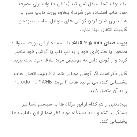
مک بوک شما منتقل نمی کند (10 الی 20 وات برای مصرف 
خود هاب استفاده می شود.)؛ بعلاوه پورت تایپ سی این 
هاب برای شارژ کردن گوشی های موبایل مناسب نبوده و 
قابلیت انتقال دیتا ندارد.
پورت صدای AUX 3.5 mm:
 با استفاده از این پورت میتوانید 
هدفون یا هندزفری خود را به لپ تاپ یا گوشی خود متصل 
کرده و از گوش دادن به موسیقی مورد علاقه خود لذت ببرید.
قابل ذکر است اگر گوشی موبایل شما از قابلیت اتصال هاب 
پشتیبانی کند، می توانید هاب 4 پورت Porodo PD-41CHB 
را به آن متصل کنید.
بهره‌مندی از هر کدام از این درگاه‌ ها به سیستم شما نیز 
بستگی داشته و باید دستگاه مورد نظر شما از این قابلیت ها 
پشتیبانی کند.