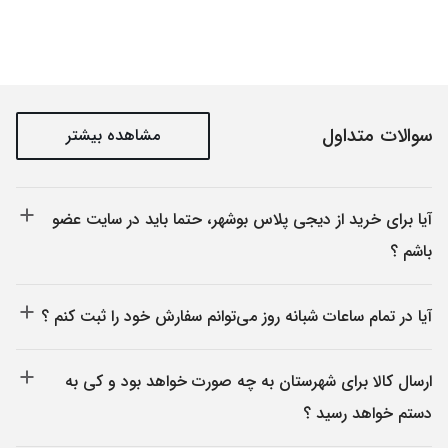
سوالات متداول
مشاهده بیشتر
آیا برای خرید از دیجی پلاس بوشهر، حتما باید در سایت عضو
باشم ؟
بله، با این که بدون وارد شدن به سایت می‏‌توانید یک کالا را به سبد خرید
اضافه کنید، اما برای انجام مراحل بعدی خرید و ثبت سفارش باید با حساب
آیا در تمام ساعات شبانه روز می‌توانم سفارش خود را ثبت کنم ؟
کاربری خود وارد سایت شده و یا در هنگام خرید، عضویت خود را تکمیل
شما در ۲۴ ساعت شبانه روز و ۷ روز هفته می‌‏توانید سفارش خود را ثبت کنید.
کنید….
ارسال کالا برای شهرستان به چه صورت خواهد بود و کی به
دستم خواهد رسید ؟
سفارش هایی که با مقصد شهرستان های ایران ثبت می گردد توسط شرکت