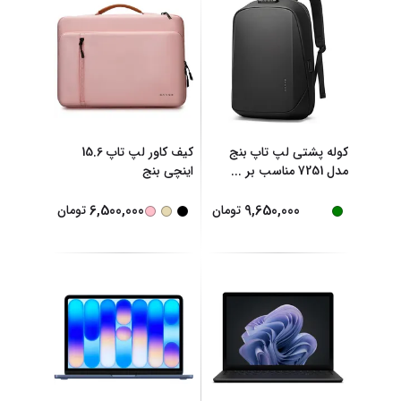
کوله پشتی لپ تاپ بنج
کیف کاور لپ تاپ 15.6
مدل 7251 مناسب بر
...
اینچی بنج
6,500,000
9,650,000
تومان
تومان