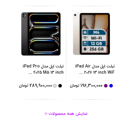
تبلت اپل مدل iPad Air
تبلت اپل مدل iPad Pro
...
2025 M5 13 inch
...
2026 13 inch WiF
...
289,900,000
196,300,000
تومان
تومان
نمایش همه محصولات