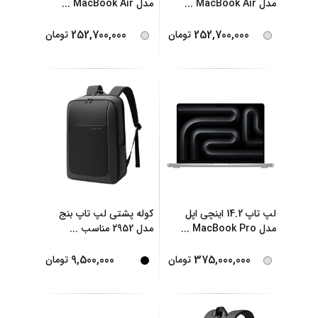
مدل MacBook Air
...
مدل MacBook Air
...
252,700,000
252,700,000
تومان
تومان
لپ تاپ 14.2 اینچی اپل
کوله پشتی لپ تاپ بنج
مدل MacBook Pro
...
مدل 2952 مناسب
...
9,500,000
375,000,000
تومان
تومان