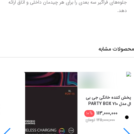
جلوه‌های فراگیر سه بعدی را برای هر چیدمان داخلی و اتاق ارائه 
دهد.
محصولات مشابه
پخش کننده خانگی جی بی
ال مدل PARTY BOX 710
113,000,000
10
%
125,000,000
تومان