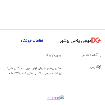
دیجی پلاس بوشهر
اطلاعات فروشگاه
شماره تماس
09007782001
آدرس
استان بوشهر خیابان لیان غربی بازرگانی شیردل
فروشگاه دیجی پلاس بوشهر 09007782001