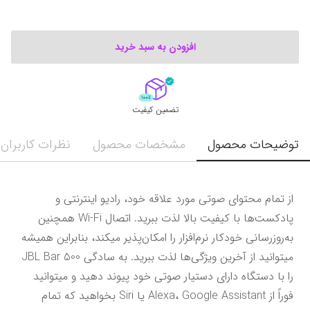
افزودن به سبد خرید
تضمین کیفیت
توضیحات محصول
مشخصات محصول
نظرات کاربران
از تمام محتوای صوتی مورد علاقه خود، رادیو اینترنتی و 
پادکست‌ها با کیفیت بالا لذت ببرید. اتصال Wi-Fi همچنین 
به‌روزرسانی خودکار نرم‌افزار را امکان‌پذیر میکند، بنابراین همیشه 
میتوانید از آخرین ویژگی‌ها لذت ببرید. به سادگی JBL Bar 500 
را با دستگاه دارای دستیار صوتی خود پیوند دهید و میتوانید 
فوراً از Alexa، Google Assistant یا Siri بخواهید که تمام 