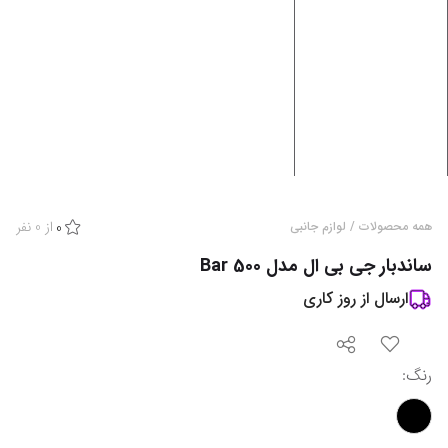
از
0
نفر
همه محصولات
/
لوازم جانبی
0
ساندبار جی بی ال مدل Bar 500
ارسال از
روز کاری
رنگ
: