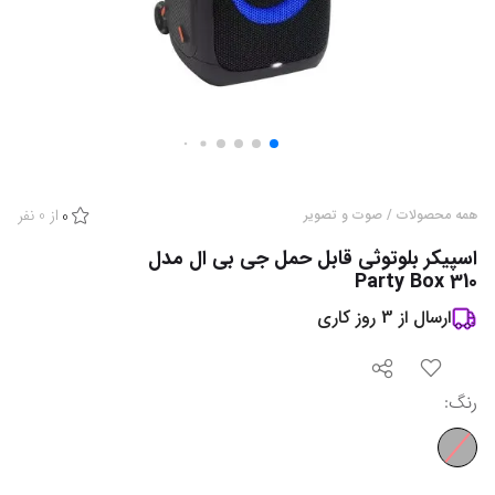
از
0
نفر
همه محصولات
/
صوت و تصویر
0
اسپیکر بلوتوثی قابل حمل جی بی ال مدل
Party Box 310
ارسال از
3
روز کاری
رنگ
: