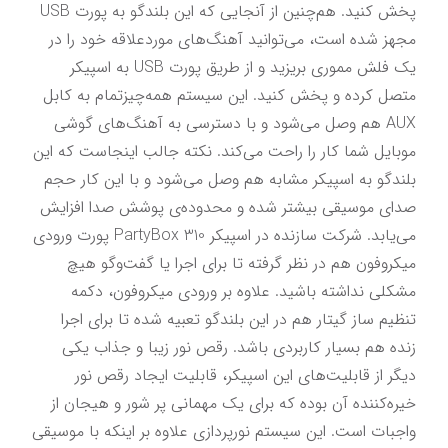
پخش کنید. هم‌چنین از آنجایی که این بلندگو به پورت USB 
مجهز شده است، می‌توانید آهنگ‌های موردعلاقه خود را در 
یک فلش مموری بریزید و از طریق پورت USB به اسپیکر 
متصل کرده و پخش کنید. این سیستم همه‌چیزتمام به کابل 
AUX هم وصل می‌شود و با دسترسی به آهنگ‌های گوشی 
موبایل شما کار را راحت‌ می‌کند. نکته جالب اینجاست که این 
بلندگو به اسپیکر مشابه هم وصل می‌شود و با این کار حجم 
صدای موسیقی بیشتر شده و محدوده‌ی پوشش صدا افزایش 
می‌یابد. شرکت سازنده در اسپیکر PartyBox 310 پورت ورودی 
میکروفون هم در نظر گرفته تا برای اجرا یا گفت‌وگو هیچ 
مشکلی نداشته باشید. علاوه بر ورودی میکروفون، دکمه‌ 
تنظیم ساز گیتار هم در این بلندگو تعبیه شده تا برای اجرا 
زنده هم بسیار کاربردی باشد. رقص نور زیبا و جذاب یکی 
دیگر از قابلیت‌های این اسپیکر، قابلیت ایجاد رقص نور 
خیره‌کننده آن بوده که برای یک مهمانی پر شور و هیجان از 
واجبات است. این سیستم نورپردازی علاوه بر اینکه با موسیقی 