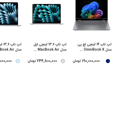
لپ تاپ 14 اینچی اچ‌ پی
لپ تاپ 13.6 اینچی اپل
لپ تا
مدل OmniBook X
...
مدل MacBook Air
...
مدل MacBook Air
000,000
244,800,000
190,000,000
تومان
تومان