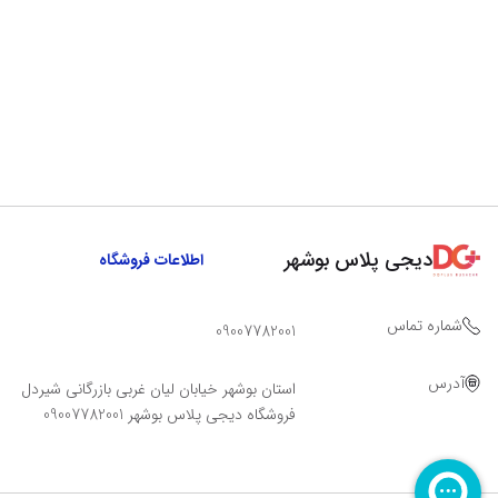
دیجی پلاس بوشهر
اطلاعات فروشگاه
شماره تماس
09007782001
آدرس
استان بوشهر خیابان لیان غربی بازرگانی شیردل
فروشگاه دیجی پلاس بوشهر 09007782001