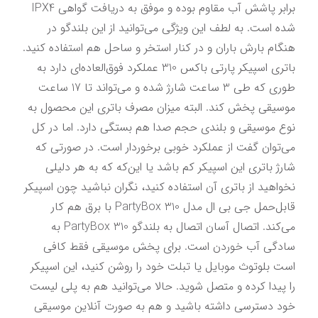
برابر پاشش آب مقاوم بوده و موفق به دریافت گواهی IPX4 
شده است. به لطف این ویژگی می‌توانید از این بلندگو در 
هنگام بارش باران و در کنار استخر و ساحل هم استفاده کنید. 
باتری اسپیکر پارتی باکس 310 عملکرد فوق‌العاده‌ای دارد به 
طوری که طی 3 ساعت شارژ شده و می‌تواند تا 17 ساعت 
موسیقی پخش کند. البته میزان مصرف باتری این محصول به 
نوع موسیقی و بلندی حجم صدا هم بستگی دارد. اما در کل 
می‌توان گفت از عملکرد خوبی برخوردار است. در صورتی که 
شارژ باتری این اسپیکر کم باشد یا این‌که که به هر دلیلی 
نخواهید از باتری آن استفاده کنید، نگران نباشید چون اسپیکر 
قابل‌حمل جی بی ال مدل PartyBox 310 با برق هم کار 
می‌کند. اتصال آسان اتصال به بلندگو PartyBox 310 به 
سادگی آب خوردن است. برای پخش موسیقی فقط کافی 
است بلوتوث موبایل یا تبلت خود را روشن کنید، این اسپیکر 
را پیدا کرده و متصل شوید. حالا می‌توانید هم به پلی لیست 
خود دسترسی داشته باشید و هم به صورت آنلاین موسیقی 