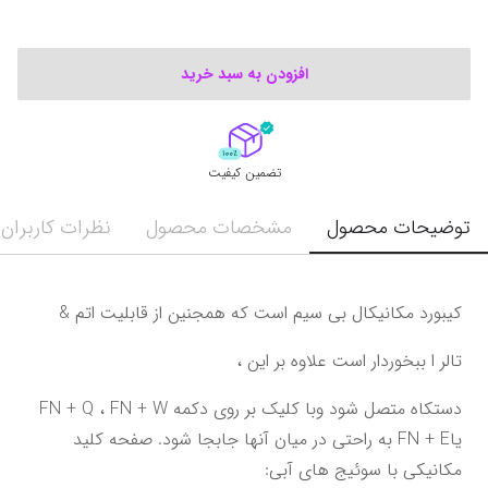
افزودن به سبد خرید
تضمین کیفیت
توضیحات محصول
مشخصات محصول
نظرات کاربران
کیبورد مکانیکال بی سیم است که همجنین از قابلیت اتم &
تالر ا ببخوردار است علاوه بر این ،
دستکاه متصل شود وبا کلیک بر روی دکمه FN + Q ، FN + W 
یاFN + E به راحتی در میان آنها جابجا شود. صفحه کلید 
مکانیکی با سوئیج های آبی: