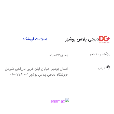
دیجی پلاس بوشهر
اطلاعات فروشگاه
شماره تماس
09007782001
آدرس
استان بوشهر خیابان لیان غربی بازرگانی شیردل
فروشگاه دیجی پلاس بوشهر 09007782001