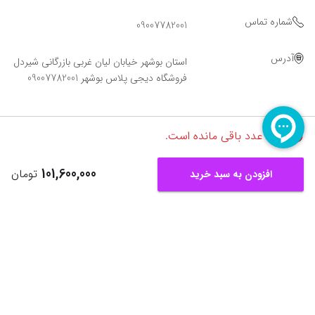
شماره تماس
09007782001
آدرس
استان بوشهر خیابان لیان غربی بازرگانی شیردل
فروشگاه دیجی پلاس بوشهر 09007782001
تنها
1
عدد باقی مانده است.
101,600,000
تومان
افزودن به سبد خرید