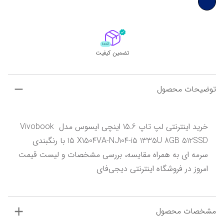
تضمین کیفیت
توضیحات محصول
خرید اینترنتی لپ تاپ 15.6 اینچی ایسوس مدل Vivobook 
15 X1504VA-NJ104-i5 1335U 8GB 512SSD با رنگبندی 
سرمه ای به همراه مقایسه، بررسی مشخصات و لیست قیمت 
امروز در فروشگاه اینترنتی دیجی‌فای
مشخصات محصول