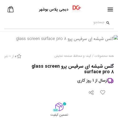
دیجی پلاس بوشهر
از
0
نفر
همه محصولات
/
کیف و محافظ صفحه نمایش
0
گلس شیشه ای سرفیس پرو glass screen
surface pro 8
ارسال از
1
روز کاری
تضمین کیفیت