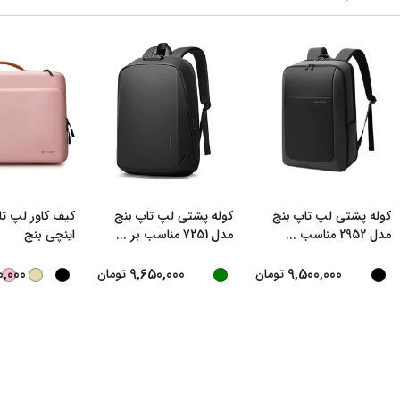
کوله پشتی لپ تاپ بنج
کوله پشتی لپ تاپ بنج
مدل 2952 مناسب
...
مدل 7251 مناسب بر
...
اینچی بنج
0,000
9,650,000
9,500,000
تومان
تومان