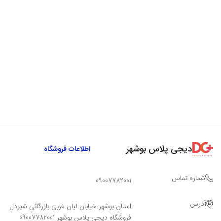
دیجی پلاس بوشهر
اطلاعات فروشگاه
شماره تماس
09007782001
آدرس
استان بوشهر خیابان لیان غربی بازرگانی شیردل
فروشگاه دیجی پلاس بوشهر 09007782001