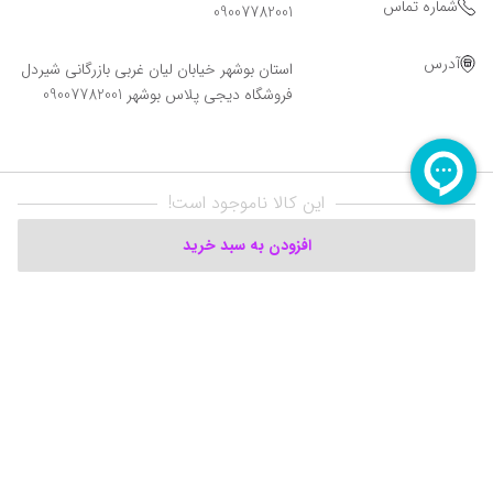
شماره تماس
09007782001
آدرس
استان بوشهر خیابان لیان غربی بازرگانی شیردل
فروشگاه دیجی پلاس بوشهر 09007782001
این کالا ناموجود است!
افزودن به سبد خرید