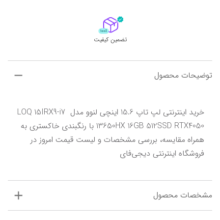
تضمین کیفیت
توضیحات محصول
خرید اینترنتی لپ تاپ 15.6 اینچی لنوو مدل LOQ 15IRX9-i7 
13650HX 16GB 512SSD RTX4050 با رنگبندی خاکستری به 
همراه مقایسه، بررسی مشخصات و لیست قیمت امروز در 
فروشگاه اینترنتی دیجی‌فای
مشخصات محصول