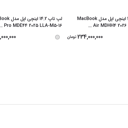
لپ تاپ 13.6 اینچی اپل مدل MacBook
لپ تاپ 14.2 اینچ
...
Pro MDE44 2025 LLA-M5-16
...
Air MDHH4 2026
000,000
234,000,000
تومان