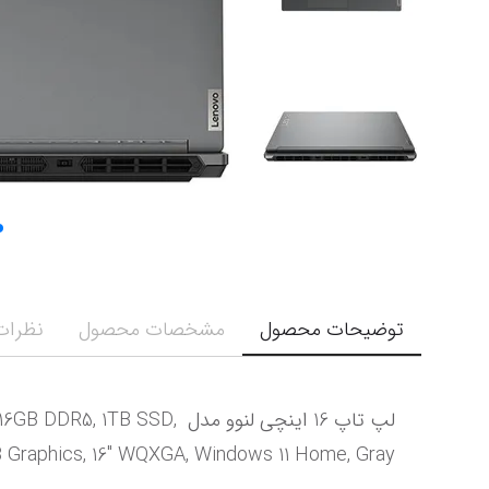
توضیحات محصول
مشخصات محصول
نظرات 
لپ تاپ 16 اینچی لنوو مدل
 Graphics, 16" WQXGA, Windows 11 Home, Gray