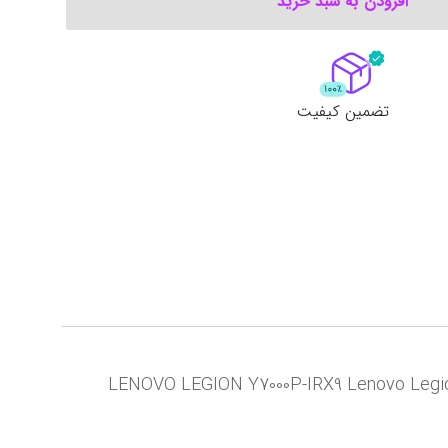
افزودن به سبد خرید
تضمین کیفیت
LENOVO LEGION Y7000P-IRX9 Lenovo Legion Y7000p , 