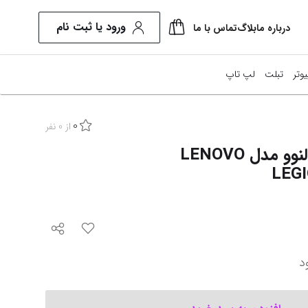
ورود یا ثبت نام
درباره ما
بلاگ
تماس با ما
یوتر
تبلت
لپ تاپ
0
نیتور
از
0
نفر
لپ تاپ 16 اینچی لنوو مدل LENOVO
طعات کامپیوتر
LEGI
ل این وان
ایش همه محصولات
د