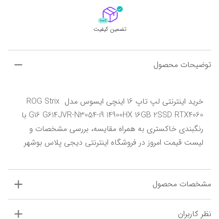
تضمین کیفیت
توضیحات محصول
خرید اینترنتی لپ تاپ 16 اینچی ایسوس مدل ROG Strix 
G16 G614JVR-N3054-i9 14900HX 16GB 2SSD RTX4060 با 
رنگبندی خاکستری به همراه مقایسه، بررسی مشخصات و 
لیست قیمت امروز در فروشگاه اینترنتی دیجی پلاس بوشهر
مشخصات محصول
نظر کاربران