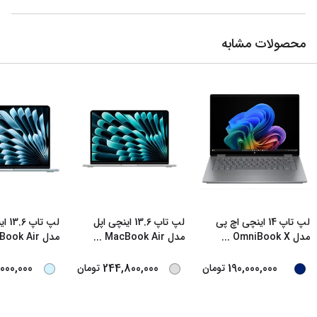
محصولات مشابه
لپ تاپ 14 اینچی اچ‌ پی
لپ تاپ 13.6 اینچی اپل
لپ تا
مدل OmniBook X
...
مدل MacBook Air
...
مدل MacBook Air
000,000
244,800,000
190,000,000
تومان
تومان