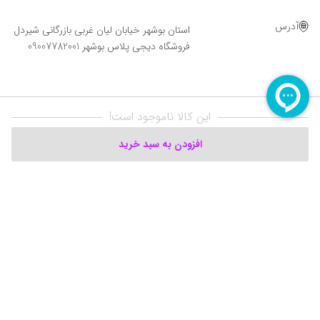
آدرس
استان بوشهر خیابان لیان غربی بازرگانی شیردل
فروشگاه دیجی پلاس بوشهر 09007782001
این کالا ناموجود است!
افزودن به سبد خرید
Powered By