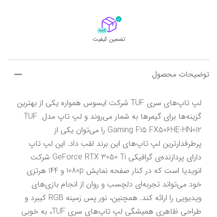
تضمین کیفیت
توضیحات محصول
لپ تاپ‌های سری TUF شرکت ایسوس همواره یکی از بهترین 
گزینه‌ها برای گیمرها به شمار می‌روند و لپ تاپ مدل TUF 
Gaming F15 FX506HE-HN012 را می‌توان یکی از 
پرطرفدارترین لپ تاپ‌های این برند لقب داد. این لپ تاپ 
دارای پردازنده‌ی گرافیکی GeForce RTX 3050 Ti شرکت 
انویدیا است که در کنار صفحه نمایش 1080p و 144 هرتزی 
خود می‌تواند تجربه‌ای دلچسب و روان از انجام بازی‌های 
ویدیویی را ارائه کند. همچنین، نور پس زمینه RGB کیبرد و 
طراحی ظاهری همیشگی لپ تاپ‌های سری TUF، به خوبی 