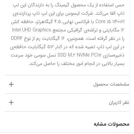
حس استفاده از یک محصول گیمینگ را به دارندگان این لپ 
تاپ القا می‌کند. شرکت ایسوس برای این لپ تاپ پردازنده‌ی 
Core i5 11400H با فرکانس نهایی 4.5 گیگاهرتز، حافظه کش 
12 مگابایتی و تراشه‌ی گرافیکی مجتمع Intel UHD Graphics 
را در نظر گرفته است. همچنین، 16 گیگابایت رم از نوع DDR4 
در این لپ تاپ تعبیه شده که در کنار 512 گیگابایت حافظه‌ی 
ذخیره‌سازی SSD M.2 NVMe PCIe نسل سومی خود سرعت 
بسیار بالایی در انجام امور مختلف را حاصل می‌کند.
مشخصات محصول
نظر کاربران
محصولات مشابه