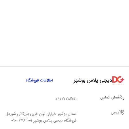
دیجی پلاس بوشهر
اطلاعات فروشگاه
شماره تماس
09007782001
آدرس
استان بوشهر خیابان لیان غربی بازرگانی شیردل
فروشگاه دیجی پلاس بوشهر 09007782001