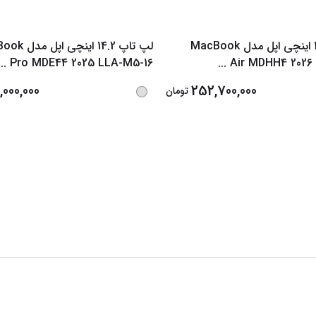
لپ تاپ 13.6 اینچی اپل مدل MacBook
لپ تاپ 14.2 اینچ
...
Pro MDE44 2025 LLA-M5-16
...
Air MDHH4 2026
000,000
252,700,000
تومان