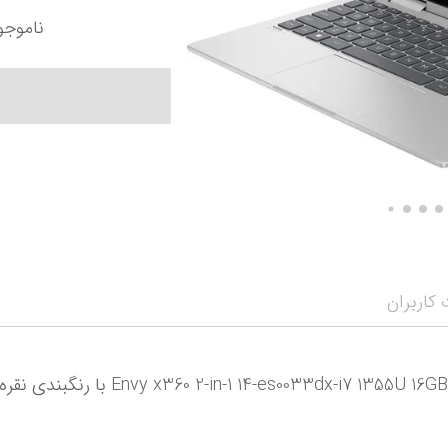
ناموجو
کاربران