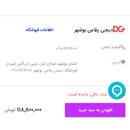
دیجی پلاس بوشهر
اطلاعات فروشگاه
شماره تماس
09007782001
آدرس
استان بوشهر خیابان لیان غربی بازرگانی شیردل
فروشگاه دیجی پلاس بوشهر 09007782001
تنها
2
عدد باقی مانده است.
118,800,000
تومان
افزودن به سبد خرید