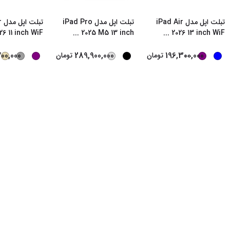
تبلت اپل مدل iPad Air
تبلت اپل مدل iPad Pro
ت
26 11 inch WiF
...
2025 M5 13 inch
...
2026 13 inch WiF
...
700,000
289,900,000
196,300,000
تومان
تومان