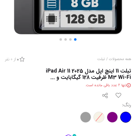
از
0
نفر
همه محصولات
/
تبلت
0
تبلت 11 اینچ اپل مدل iPad Air 11 2025
M3 Wi-Fi ظرفیت 128 گیگابایت و ...
تنها
2
عدد باقی مانده است.
رنگ
: