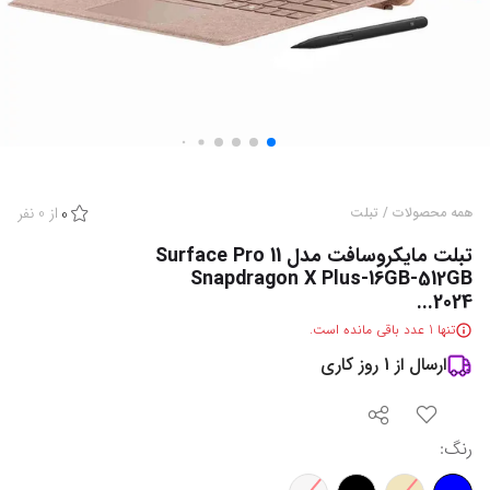
از
0
نفر
همه محصولات
/
تبلت
0
تبلت مایکروسافت مدل Surface Pro 11
Snapdragon X Plus-16GB-512GB
2024...
تنها
1
عدد باقی مانده است.
ارسال از
1
روز کاری
رنگ
: