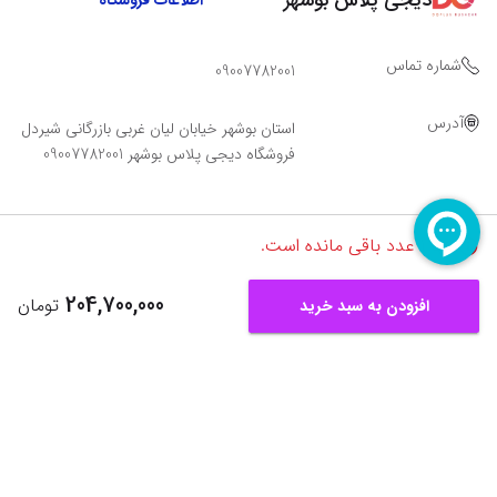
اطلاعات فروشگاه
شماره تماس
09007782001
آدرس
استان بوشهر خیابان لیان غربی بازرگانی شیردل
فروشگاه دیجی پلاس بوشهر 09007782001
تنها
1
عدد باقی مانده است.
204,700,000
تومان
افزودن به سبد خرید