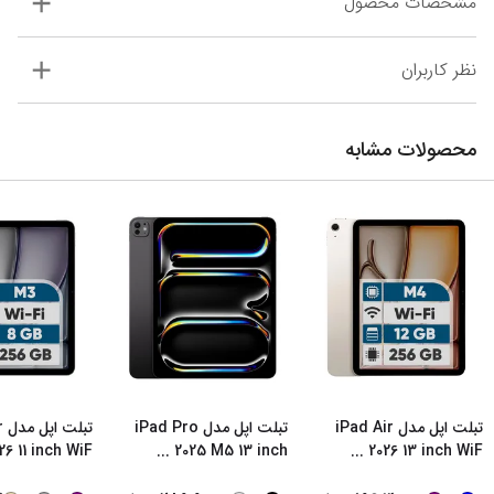
مشخصات محصول
نظر کاربران
محصولات مشابه
تبلت اپل مدل iPad Air
تبلت اپل مدل iPad Pro
ت
26 11 inch WiF
...
2025 M5 13 inch
...
2026 13 inch WiF