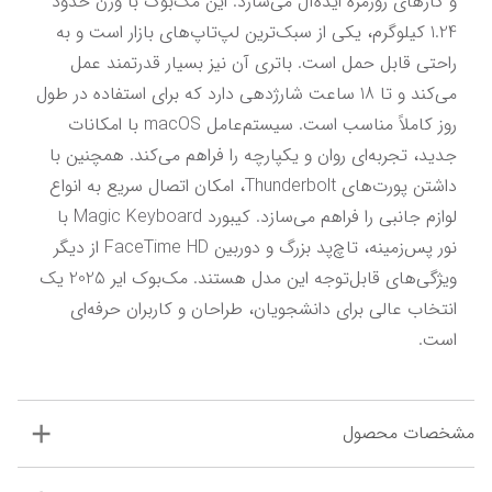
و کارهای روزمره ایده‌آل می‌سازد. این مک‌بوک با وزن حدود 
1.24 کیلوگرم، یکی از سبک‌ترین لپ‌تاپ‌های بازار است و به 
راحتی قابل حمل است. باتری آن نیز بسیار قدرتمند عمل 
می‌کند و تا 18 ساعت شارژدهی دارد که برای استفاده در طول 
روز کاملاً مناسب است. سیستم‌عامل macOS با امکانات 
جدید، تجربه‌ای روان و یکپارچه را فراهم می‌کند. همچنین با 
داشتن پورت‌های Thunderbolt، امکان اتصال سریع به انواع 
لوازم جانبی را فراهم می‌سازد. کیبورد Magic Keyboard با 
نور پس‌زمینه، تاچ‌پد بزرگ و دوربین FaceTime HD از دیگر 
ویژگی‌های قابل‌توجه این مدل هستند. مک‌بوک ایر 2025 یک 
انتخاب عالی برای دانشجویان، طراحان و کاربران حرفه‌ای 
است.
مشخصات محصول