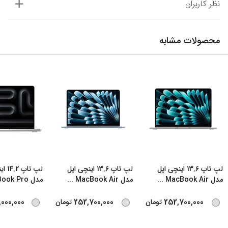
نظر کاربران
محصولات مشابه
لپ تاپ 13.6 اینچی اپل
لپ تاپ 13.6 اینچی اپل
لپ تا
مدل MacBook Air
...
مدل MacBook Air
...
مدل MacBook Pro
000,000
252,700,000
252,700,000
تومان
تومان