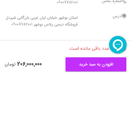
شماره تماس
09007782001
آدرس
استان بوشهر خیابان لیان غربی بازرگانی شیردل
فروشگاه دیجی پلاس بوشهر 09007782001
تنها
1
عدد باقی مانده است.
206,000,000
تومان
افزودن به سبد خرید