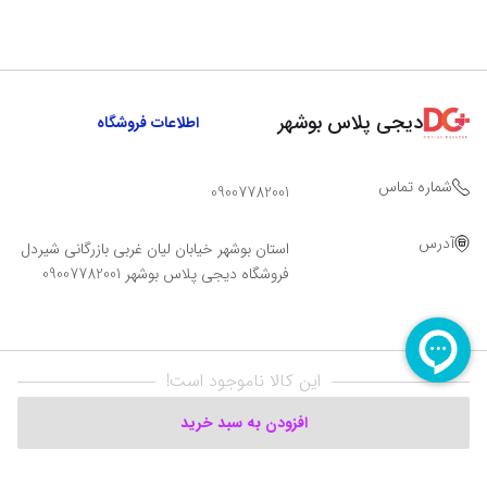
دیجی پلاس بوشهر
اطلاعات فروشگاه
شماره تماس
09007782001
آدرس
استان بوشهر خیابان لیان غربی بازرگانی شیردل
فروشگاه دیجی پلاس بوشهر 09007782001
این کالا ناموجود است!
افزودن به سبد خرید