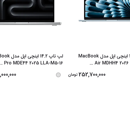
لپ تاپ 13.6 اینچی اپل مدل MacBook
لپ تاپ 14.2 اینچ
...
Pro MDE44 2025 LLA-M5-16
...
Air MDHH4 2026
000,000
252,700,000
تومان