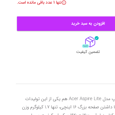
تنها
1
عدد باقی مانده است.
افزودن به سبد خرید
تضمین کیفیت
کمپانی ایسر سابقه زیادی در ساخت انواع لپ تاپ برای کاربردهای مختلف دارد و نیازی به معرفی آن نیست. لپ تاپ مدل Acer Aspire Lite هم یکی از این تولیدات 
است که می‌توان گفت تعادل خوبی را میان کارایی خوب و قیمت مقرون به صرفه به وجود آورده است. این لپ تاپ با داشتن صفحه بزرگ 16 اینچی، تنها 1.7 کیلوگرم وزن 