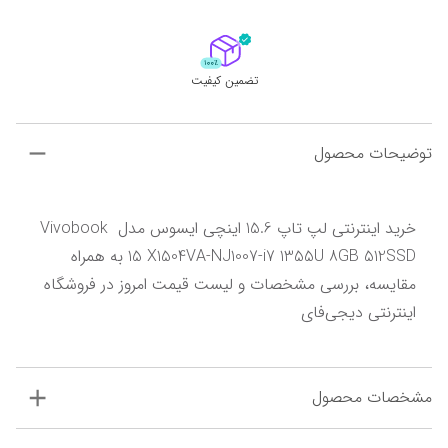
تضمین کیفیت
توضیحات محصول
خرید اینترنتی لپ تاپ 15.6 اینچی ایسوس مدل Vivobook 
15 X1504VA-NJ1007-i7 1355U 8GB 512SSD به همراه 
مقایسه، بررسی مشخصات و لیست قیمت امروز در فروشگاه 
اینترنتی دیجی‌فای
مشخصات محصول