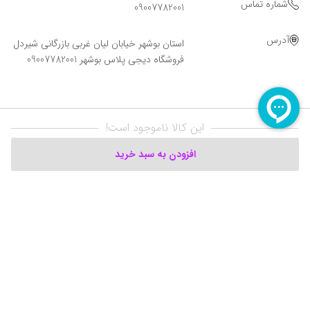
شماره تماس
09007782001
آدرس
استان بوشهر خیابان لیان غربی بازرگانی شیردل
فروشگاه دیجی پلاس بوشهر 09007782001
این کالا ناموجود است!
افزودن به سبد خرید