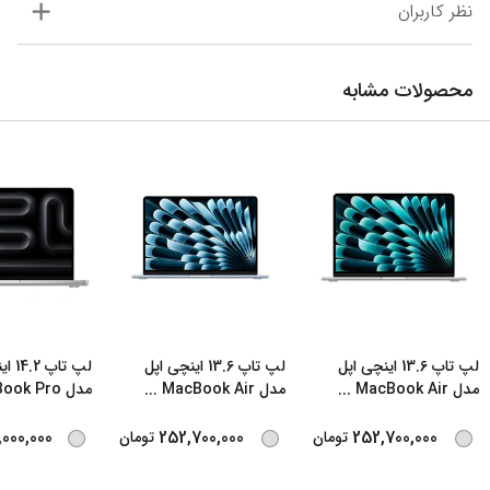
نظر کاربران
محصولات مشابه
لپ تاپ 13.6 اینچی اپل
لپ تاپ 13.6 اینچی اپل
لپ تا
مدل MacBook Air
...
مدل MacBook Air
...
مدل MacBook Pro
000,000
252,700,000
252,700,000
تومان
تومان