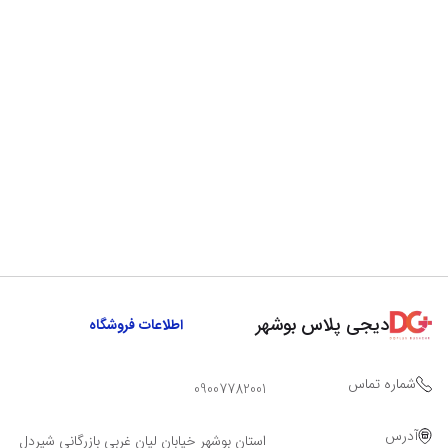
دیجی پلاس بوشهر
اطلاعات فروشگاه
شماره تماس
09007782001
آدرس
استان بوشهر خیابان لیان غربی بازرگانی شیردل