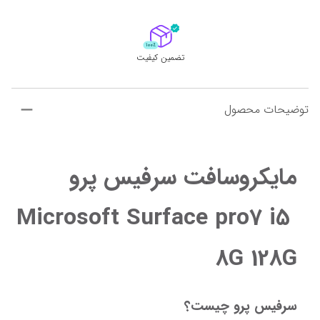
تضمین کیفیت
توضیحات محصول
مایکروسافت سرفیس پرو 
Microsoft Surface pro7 i5 
8G 128G
سرفیس پرو چیست؟