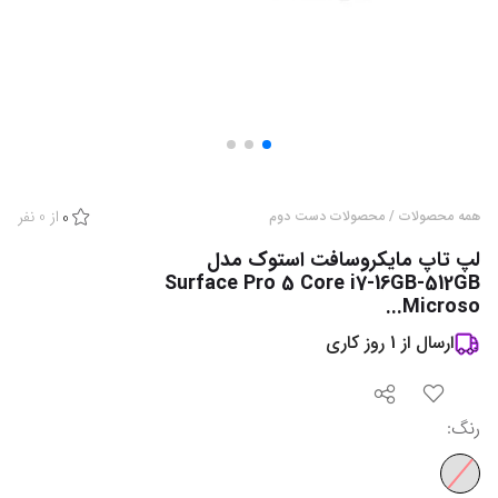
از
0
نفر
همه محصولات
/
محصولات دست دوم
0
لپ تاپ مایکروسافت استوک مدل
Surface Pro 5 Core i7-16GB-512GB
Microso...
ارسال از
1
روز کاری
رنگ
: