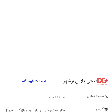
دیجی پلاس بوشهر
اطلاعات فروشگاه
شماره تماس
09007782001
آدرس
استان بوشهر خیابان لیان غربی بازرگانی شیردل