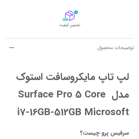
تضمین کیفیت
توضیحات محصول
لپ تاپ مایکروسافت استوک 
مدل Surface Pro 5 Core 
i7-16GB-512GB Microsoft
سرفیس پرو چیست؟