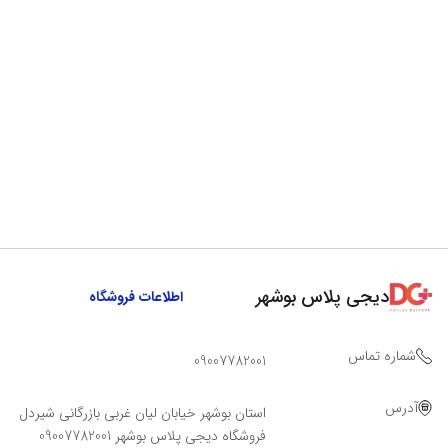
دیجی پلاس بوشهر
اطلاعات فروشگاه
شماره تماس
09007782001
آدرس
استان بوشهر خیابان لیان غربی بازرگانی شیردل
فروشگاه دیجی پلاس بوشهر 09007782001