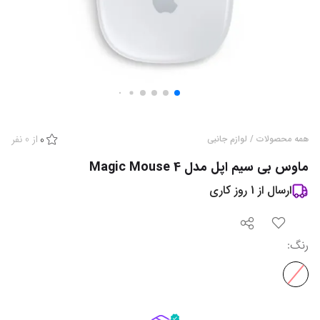
از
0
نفر
همه محصولات
/
لوازم جانبی
0
ماوس بی سیم اپل مدل Magic Mouse 4
ارسال از
1
روز کاری
رنگ
: