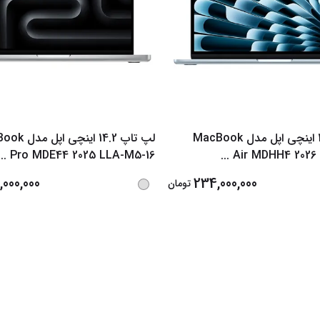
لپ تاپ 13.6 اینچی اپل مدل MacBook
لپ تاپ 14.2 اینچ
...
Pro MDE44 2025 LLA-M5-16
...
Air MDHH4 2026
000,000
234,000,000
تومان