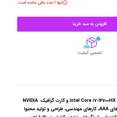
تنها
1
عدد باقی مانده است.
افزودن به سبد خرید
تضمین کیفیت
لپ‌تاپ Lenovo Legion 5 15IRX10 یکی از جدیدترین مدل‌های گیمینگ لنوو است که با پردازنده‌ی نسل چهاردهم Intel Core i7-14700HX و کارت گرافیک NVIDIA 
RTX 5060 با 8GB حافظه اختصاصی عرضه می‌شود. این ترکیب سخت‌افزاری قدرت فوق‌العاده‌ای برای اجرای بازی‌های AAA، کارهای مهندسی، طراحی و تولید محتوا 