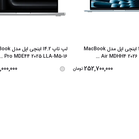
لپ تاپ 13.6 اینچی اپل مدل MacBook
لپ تاپ 14.2 اینچ
...
Pro MDE44 2025 LLA-M5-16
...
Air MDHH4 2026
000,000
252,700,000
تومان