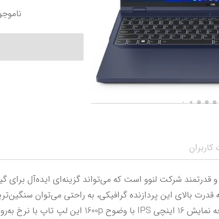
ناموجو
کاربران