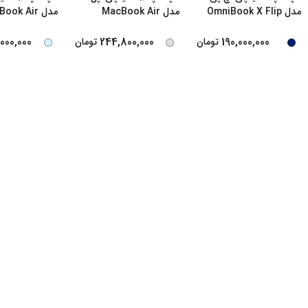
مدل OmniBook X Flip
مدل MacBook Air
مدل ok Air
26 LLA-M5-16
MDH74 2026 LLA-M5-16
...
14-fm0013dx-Cor
...
...
000,000
244,800,000
190,000,000
تومان
تومان