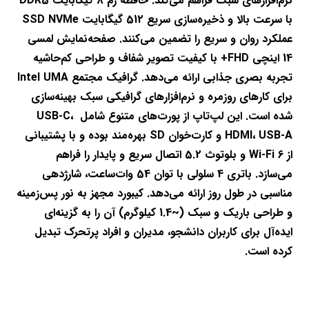
نرم‌افزارهای سبک فراهم می‌کند. حافظه رم 8 گیگابایت DDR5 
با سرعت بالا و ذخیره‌سازی سریع 512 گیگابایت SSD NVMe 
عملکرد روان و سریع را تضمین می‌کنند. صفحه‌نمایش لمسی 
14 اینچی FHD+ با کیفیت تصویر شفاف و طراحی کم‌حاشیه 
تجربه بصری جذابی ارائه می‌دهد. گرافیک مجتمع Intel UMA 
برای کارهای روزمره و نرم‌افزارهای گرافیکی سبک بهینه‌سازی 
شده است. این لپ‌تاپ از پورت‌های متنوع شامل USB-C، 
HDMI، USB-A و کارت‌خوان SD بهره‌مند بوده و با پشتیبانی 
از Wi-Fi 6 و بلوتوث 5.2 اتصال سریع و پایدار را فراهم 
می‌سازد. باتری 4 سلولی با توان 54 وات‌ساعت، شارژدهی 
مناسبی در طول روز ارائه می‌دهد. کیبورد مجهز به نور پس‌زمینه 
و طراحی باریک و سبک (~1.4 کیلوگرم) آن را به گزینه‌ای 
ایده‌آل برای کاربران دانشجو، مدیران و افراد پرتحرک تبدیل 
کرده است.