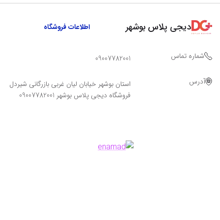
دیجی پلاس بوشهر
اطلاعات فروشگاه
شماره تماس
09007782001
آدرس
استان بوشهر خیابان لیان غربی بازرگانی شیردل
فروشگاه دیجی پلاس بوشهر 09007782001