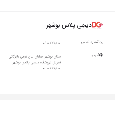
دیجی پلاس بوشهر
شماره تماس
09007782001
آدرس
استان بوشهر خیابان لیان غربی بازرگانی
شیردل فروشگاه دیجی پلاس بوشهر
09007782001