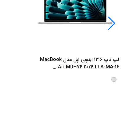
لپ تاپ 13.6 اینچی اپل مدل MacBook
...
Air MDH74 2026 LLA-M5-16