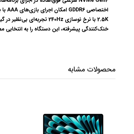
خنک‌کنندگی پیشرفته، این دستگاه را به انتخابی مطمئن برای گیمرهای جدی و کاربران حرفه‌ای در حوزه مهندسی، طراحی و رندر سه‌بعدی تبدیل کرده است.
محصولات مشابه